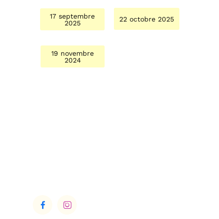
17 septembre
22 octobre 2025
2025
19 novembre
2024

