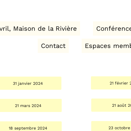
, Maison de la Rivière
Conférences
Contact
Espaces membre
21 février 2024
31 janvier 2024
21 août 2024
21 mars 2024
23 octobre 2024
18 septembre 2024