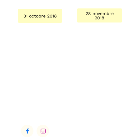
28 novembre
31 octobre 2018
2018

